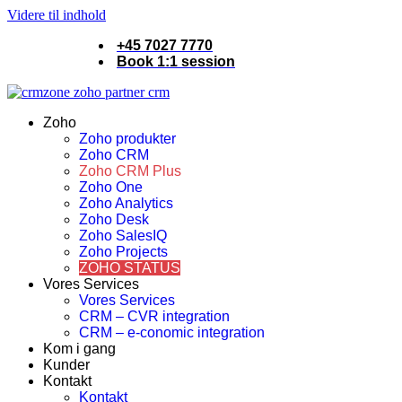
Videre til indhold
+45 7027 7770
Book 1:1 session
Zoho
Zoho produkter
Zoho CRM
Zoho CRM Plus
Zoho One
Zoho Analytics
Zoho Desk
Zoho SalesIQ
Zoho Projects
ZOHO STATUS
Vores Services
Vores Services
CRM – CVR integration
CRM – e-conomic integration
Kom i gang
Kunder
Kontakt
Kontakt