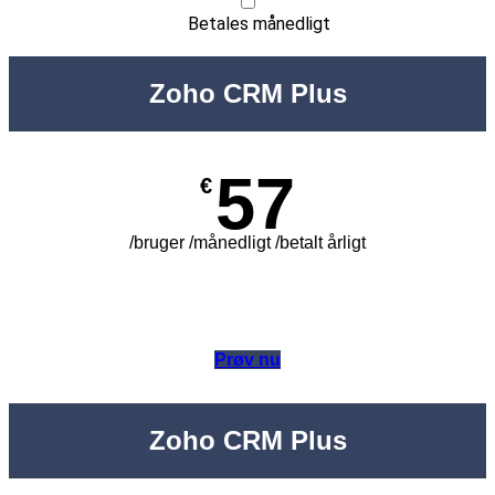
Betales månedligt
Zoho CRM Plus
57
€
/bruger /månedligt /betalt årligt
Prøv nu
Zoho CRM Plus