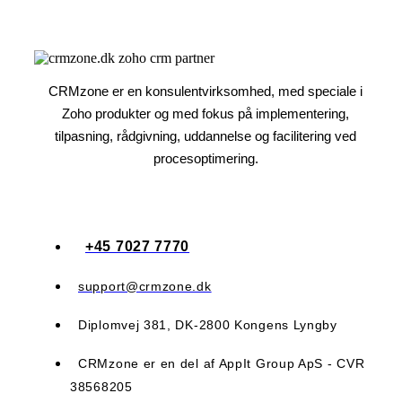
CRMzone er en konsulentvirksomhed, med speciale i
Zoho produkter og med fokus på implementering,
tilpasning, rådgivning, uddannelse og facilitering ved
procesoptimering.​​
+45 7027 7770
support@crmzone.dk
Diplomvej 381, DK-2800 Kongens Lyngby
CRMzone er en del af AppIt Group ApS - CVR
38568205