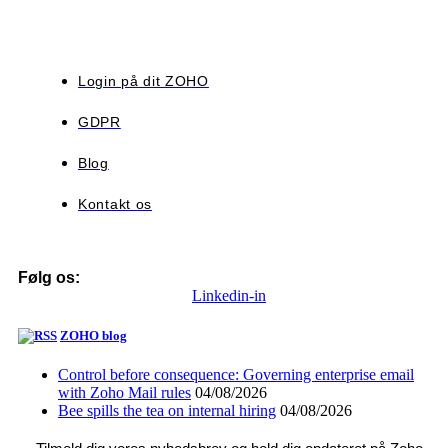
Login på dit ZOHO
GDPR
Blog
Kontakt os
Følg os:
Linkedin-in
ZOHO blog
Control before consequence: Governing enterprise email
with Zoho Mail rules
04/08/2026
Bee spills the tea on internal hiring
04/08/2026