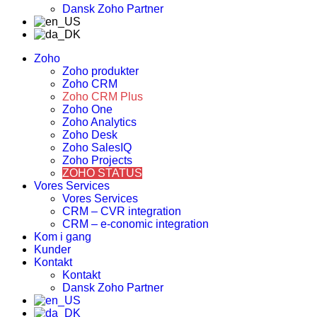
Dansk Zoho Partner
Zoho
Zoho produkter
Zoho CRM
Zoho CRM Plus
Zoho One
Zoho Analytics
Zoho Desk
Zoho SalesIQ
Zoho Projects
ZOHO STATUS
Vores Services
Vores Services
CRM – CVR integration
CRM – e-conomic integration
Kom i gang
Kunder
Kontakt
Kontakt
Dansk Zoho Partner