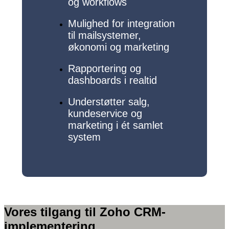
og workflows
Mulighed for integration
til mailsystemer,
økonomi og marketing
Rapportering og
dashboards i realtid
Understøtter salg,
kundeservice og
marketing i ét samlet
system
Vores tilgang til Zoho CRM-
implementering