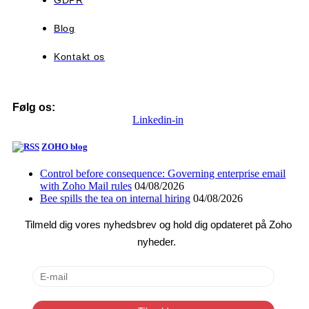
Blog
Kontakt os
Følg os:
Linkedin-in
ZOHO blog
Control before consequence: Governing enterprise email
with Zoho Mail rules
04/08/2026
Bee spills the tea on internal hiring
04/08/2026
Tilmeld dig vores nyhedsbrev og hold dig opdateret på Zoho
nyheder.