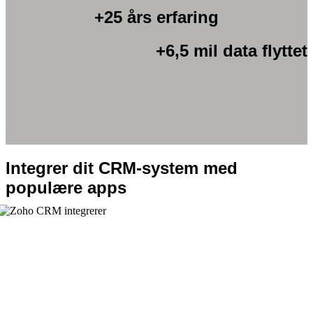
+25 års erfaring
+6,5 mil data flyttet
Integrer dit CRM-system med
populære apps