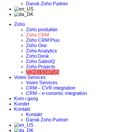
Dansk Zoho Partner
Zoho
Zoho produkter
Zoho CRM
Zoho CRM Plus
Zoho One
Zoho Analytics
Zoho Desk
Zoho SalesIQ
Zoho Projects
ZOHO STATUS
Vores Services
Vores Services
CRM – CVR integration
CRM – e-conomic integration
Kom i gang
Kunder
Kontakt
Kontakt
Dansk Zoho Partner