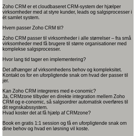
Zoho CRM er et cloudbaseret CRM-system der hjælper
virksomheder med at styre kunder, leads og salgsprocesser i
ét samlet system.
Hvem passer Zoho CRM til?
Zoho CRM passer til virksomheder i alle størrelser – fra små
virksomheder med få brugere til større organisationer med
komplekse salgsprocesser.
Hvor lang tid tager en implementering?
Det afhænger af virksomhedens behov og kompleksitet.
Kontakt os for en uforpligtende snak om hvad der passer til
jer.
Kan Zoho CRM integreres med e-conomic?
Ja, CRMzone tilbyder en direkte integration mellem Zoho
CRM og e-conomic, så salgsordrer automatisk overføres til
dit regnskabssystem.
Hvad koster det at få hjælp af CRMzone?
Book en gratis 1:1 session og få en uforpligtende snak om
dine behov og hvad en løsning vil koste.