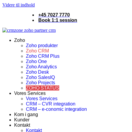
Videre til indhold
+45 7027 7770
Book 1:1 session
Zoho
Zoho produkter
Zoho CRM
Zoho CRM Plus
Zoho One
Zoho Analytics
Zoho Desk
Zoho SalesIQ
Zoho Projects
ZOHO STATUS
Vores Services
Vores Services
CRM – CVR integration
CRM – e-conomic integration
Kom i gang
Kunder
Kontakt
Kontakt