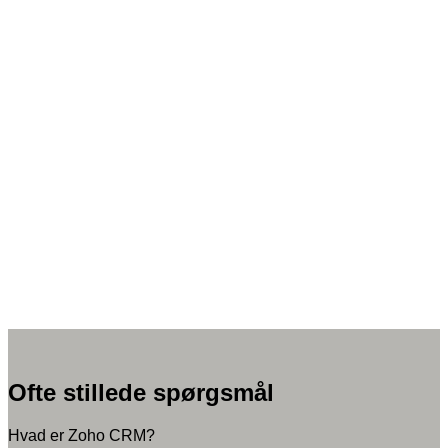
Ofte stillede spørgsmål
Hvad er Zoho CRM?