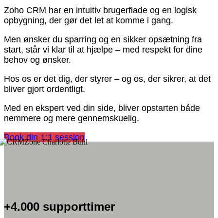
Zoho CRM har en intuitiv brugerflade og en logisk
opbygning, der gør det let at komme i gang.
Men ønsker du sparring og en sikker opsætning fra
start, står vi klar til at hjælpe – med respekt for dine
behov og ønsker.
Hos os er det dig, der styrer – og os, der sikrer, at det
bliver gjort ordentligt.
Med en ekspert ved din side, bliver opstarten både
nemmere og mere gennemskuelig.
Book din 1:1 session
+4.000 supporttimer