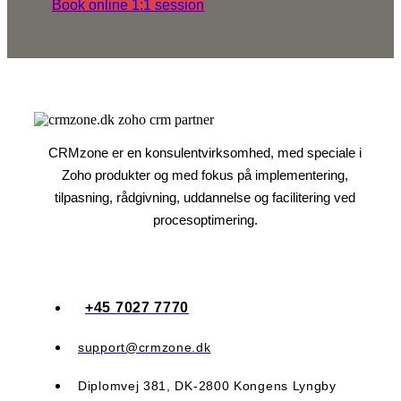
Book online 1:1 session
CRMzone er en konsulentvirksomhed, med speciale i
Zoho produkter og med fokus på implementering,
tilpasning, rådgivning, uddannelse og facilitering ved
procesoptimering.​​
+45 7027 7770
support@crmzone.dk
Diplomvej 381, DK-2800 Kongens Lyngby