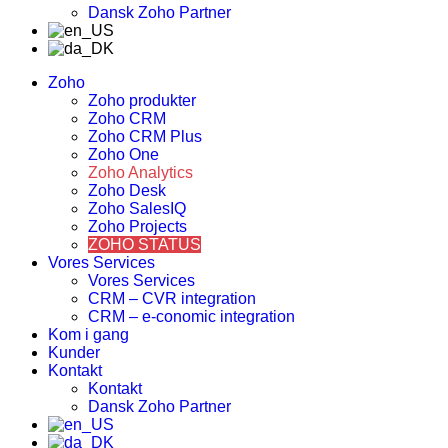
Dansk Zoho Partner
Zoho
Zoho produkter
Zoho CRM
Zoho CRM Plus
Zoho One
Zoho Analytics
Zoho Desk
Zoho SalesIQ
Zoho Projects
ZOHO STATUS
Vores Services
Vores Services
CRM – CVR integration
CRM – e-conomic integration
Kom i gang
Kunder
Kontakt
Kontakt
Dansk Zoho Partner