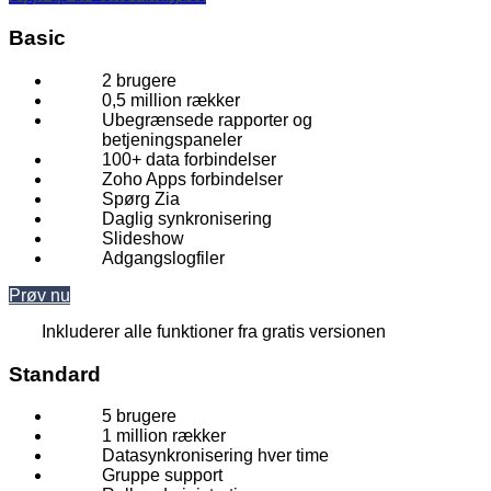
Basic
2 brugere
0,5 million rækker
Ubegrænsede rapporter og
betjeningspaneler
100+ data forbindelser
Zoho Apps forbindelser
Spørg Zia
Daglig synkronisering
Slideshow
Adgangslogfiler
Prøv nu
Inkluderer alle funktioner fra gratis versionen
Standard
5 brugere
1 million rækker
Datasynkronisering hver time
Gruppe support