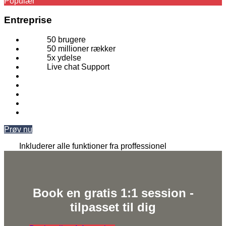
Populær
Entreprise
50 brugere
50 millioner rækker
5x ydelse
Live chat Support
Prøv nu
Inkluderer alle funktioner fra proffessionel​​
Book en gratis 1:1 session -
tilpasset til dig