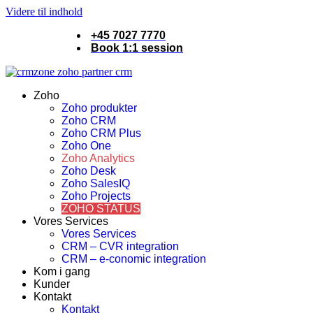
Videre til indhold
+45 7027 7770
Book 1:1 session
Zoho
Zoho produkter
Zoho CRM
Zoho CRM Plus
Zoho One
Zoho Analytics
Zoho Desk
Zoho SalesIQ
Zoho Projects
ZOHO STATUS
Vores Services
Vores Services
CRM – CVR integration
CRM – e-conomic integration
Kom i gang
Kunder
Kontakt
Kontakt