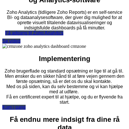
Zoho Analytics (tidligere Zoho Reports) er en self-service
BI- og dataanalysesoftware, der giver dig mulighed for at
oprette visuelt tiltalende datavisualiseringer og
indsigtsfulde dashboards på få minutter.
Få adgang til Zoho Analytics
Se video
Implementering
Zoho
brugerflade og standard opsætning er lige til at gå til.
Men ønsker du en sikker hånd til at føre vejen gennem den
første opsætning, så er det os du skal kontakte.
Med os på siden, kan du selv bestemme og vi kan hjælpe
med at udføre.
Få en certificeret expert til at hjælpe, og du er flyvende fra
start.
Kom i gang
Få endnu mere indsigt fra dine rå
data