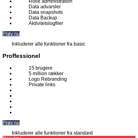
Rolle administration
Data advarsler
Data snapshots
Data Backup
Aktivitetslogfiler
Prøv nu
Inkluderer alle funktioner fra basic
Proffessionel
15 brugere
5 million rækker
Logo Rebranding
Private links
Prøv nu
Inkluderer alle funktioner fra standard​