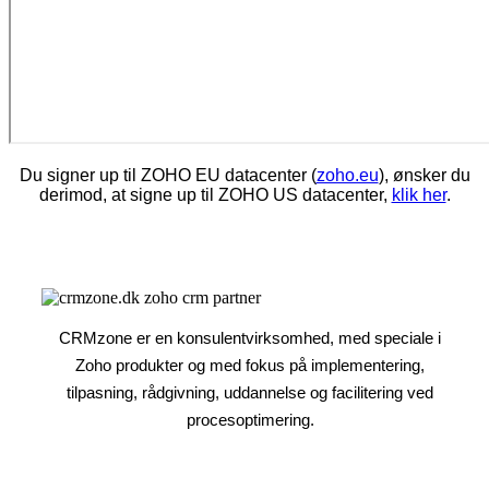
Du signer up til ZOHO EU datacenter (
zoho.eu
), ønsker du
derimod, at signe up til ZOHO US datacenter,
klik her
.
CRMzone er en konsulentvirksomhed, med speciale i
Zoho produkter og med fokus på implementering,
tilpasning, rådgivning, uddannelse og facilitering ved
procesoptimering.​​