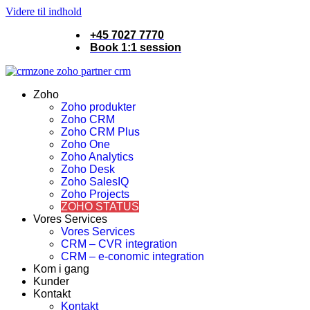
Videre til indhold
+45 7027 7770
Book 1:1 session
Zoho
Zoho produkter
Zoho CRM
Zoho CRM Plus
Zoho One
Zoho Analytics
Zoho Desk
Zoho SalesIQ
Zoho Projects
ZOHO STATUS
Vores Services
Vores Services
CRM – CVR integration
CRM – e-conomic integration
Kom i gang
Kunder
Kontakt
Kontakt