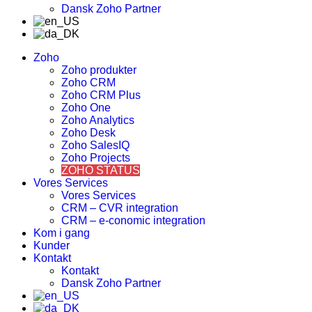
Dansk Zoho Partner
Zoho
Zoho produkter
Zoho CRM
Zoho CRM Plus
Zoho One
Zoho Analytics
Zoho Desk
Zoho SalesIQ
Zoho Projects
ZOHO STATUS
Vores Services
Vores Services
CRM – CVR integration
CRM – e-conomic integration
Kom i gang
Kunder
Kontakt
Kontakt
Dansk Zoho Partner