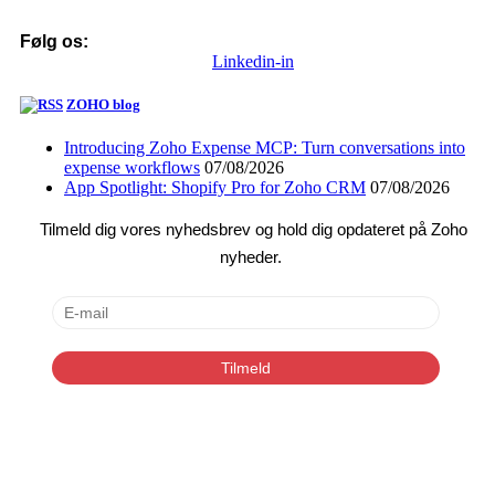
Følg os:
Linkedin-in
ZOHO blog
Introducing Zoho Expense MCP: Turn conversations into
expense workflows
07/08/2026
App Spotlight: Shopify Pro for Zoho CRM
07/08/2026
Tilmeld dig vores nyhedsbrev og hold dig opdateret på Zoho
nyheder.