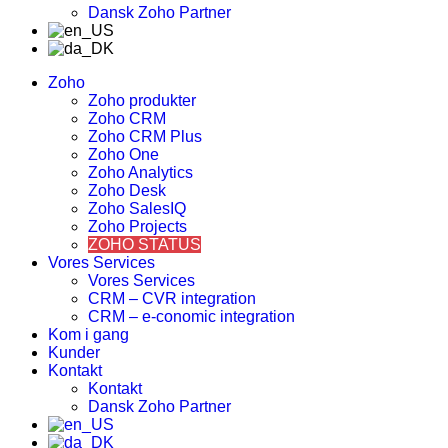
Dansk Zoho Partner
Zoho
Zoho produkter
Zoho CRM
Zoho CRM Plus
Zoho One
Zoho Analytics
Zoho Desk
Zoho SalesIQ
Zoho Projects
ZOHO STATUS
Vores Services
Vores Services
CRM – CVR integration
CRM – e-conomic integration
Kom i gang
Kunder
Kontakt
Kontakt
Dansk Zoho Partner