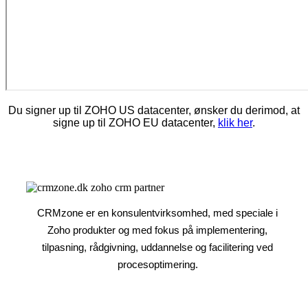
Du signer up til ZOHO US datacenter, ønsker du derimod, at
signe up til ZOHO EU datacenter,
klik her
.
CRMzone er en konsulentvirksomhed, med speciale i
Zoho produkter og med fokus på implementering,
tilpasning, rådgivning, uddannelse og facilitering ved
procesoptimering.​​