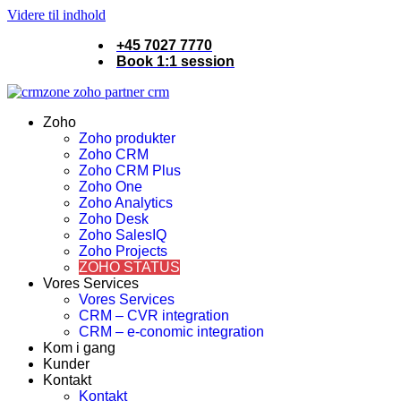
Videre til indhold
+45 7027 7770
Book 1:1 session
Zoho
Zoho produkter
Zoho CRM
Zoho CRM Plus
Zoho One
Zoho Analytics
Zoho Desk
Zoho SalesIQ
Zoho Projects
ZOHO STATUS
Vores Services
Vores Services
CRM – CVR integration
CRM – e-conomic integration
Kom i gang
Kunder
Kontakt
Kontakt