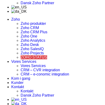
Dansk Zoho Partner
Zoho
Zoho produkter
Zoho CRM
Zoho CRM Plus
Zoho One
Zoho Analytics
Zoho Desk
Zoho SalesIQ
Zoho Projects
ZOHO STATUS
Vores Services
Vores Services
CRM – CVR integration
CRM – e-conomic integration
Kom i gang
Kunder
Kontakt
Kontakt
Dansk Zoho Partner