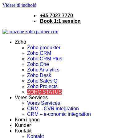
Videre til indhold
+45 7027 7770
Book 1:1 session
Zoho
Zoho produkter
Zoho CRM
Zoho CRM Plus
Zoho One
Zoho Analytics
Zoho Desk
Zoho SalesIQ
Zoho Projects
ZOHO STATUS
Vores Services
Vores Services
CRM – CVR integration
CRM – e-conomic integration
Kom i gang
Kunder
Kontakt
Kontakt