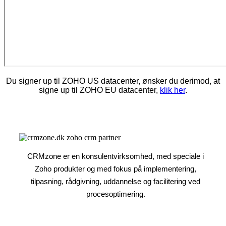
Du signer up til ZOHO US datacenter, ønsker du derimod, at
signe up til ZOHO EU datacenter,
klik her
.
CRMzone er en konsulentvirksomhed, med speciale i
Zoho produkter og med fokus på implementering,
tilpasning, rådgivning, uddannelse og facilitering ved
procesoptimering.​​