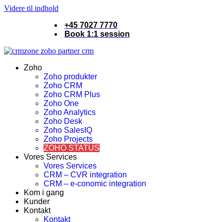
Videre til indhold
+45 7027 7770
Book 1:1 session
Zoho
Zoho produkter
Zoho CRM
Zoho CRM Plus
Zoho One
Zoho Analytics
Zoho Desk
Zoho SalesIQ
Zoho Projects
ZOHO STATUS
Vores Services
Vores Services
CRM – CVR integration
CRM – e-conomic integration
Kom i gang
Kunder
Kontakt
Kontakt