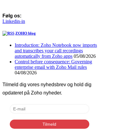
Følg os:
Linkedin-in
ZOHO blog
Introduction: Zoho Notebook now imports
and transcribes your call recordings
automatically from Zoho apps
05/08/2026
Control before consequence: Governing
enterprise email with Zoho Mail rules
04/08/2026
Tilmeld dig vores nyhedsbrev og hold dig
opdateret på Zoho nyheder.