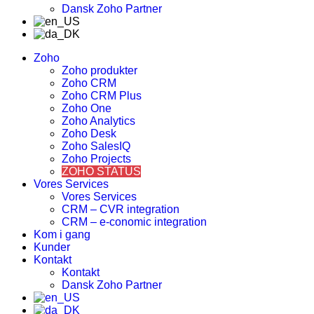
Dansk Zoho Partner
Zoho
Zoho produkter
Zoho CRM
Zoho CRM Plus
Zoho One
Zoho Analytics
Zoho Desk
Zoho SalesIQ
Zoho Projects
ZOHO STATUS
Vores Services
Vores Services
CRM – CVR integration
CRM – e-conomic integration
Kom i gang
Kunder
Kontakt
Kontakt
Dansk Zoho Partner