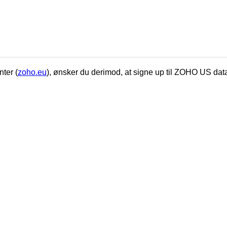
ter (
zoho.eu
), ønsker du derimod, at signe up til ZOHO US dat