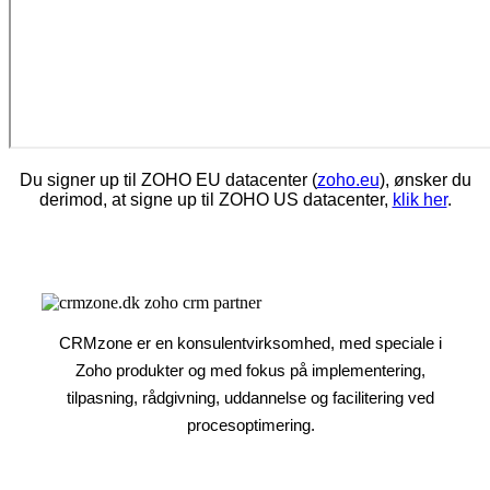
Du signer up til ZOHO EU datacenter (
zoho.eu
), ønsker du
derimod, at signe up til ZOHO US datacenter,
klik her
.
CRMzone er en konsulentvirksomhed, med speciale i
Zoho produkter og med fokus på implementering,
tilpasning, rådgivning, uddannelse og facilitering ved
procesoptimering.​​