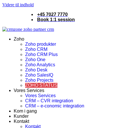
Videre til indhold
+45 7027 7770
Book 1:1 session
Zoho
Zoho produkter
Zoho CRM
Zoho CRM Plus
Zoho One
Zoho Analytics
Zoho Desk
Zoho SalesIQ
Zoho Projects
ZOHO STATUS
Vores Services
Vores Services
CRM – CVR integration
CRM – e-conomic integration
Kom i gang
Kunder
Kontakt
Kontakt