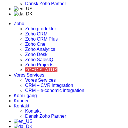
Dansk Zoho Partner
Zoho
Zoho produkter
Zoho CRM
Zoho CRM Plus
Zoho One
Zoho Analytics
Zoho Desk
Zoho SalesIQ
Zoho Projects
ZOHO STATUS
Vores Services
Vores Services
CRM – CVR integration
CRM – e-conomic integration
Kom i gang
Kunder
Kontakt
Kontakt
Dansk Zoho Partner